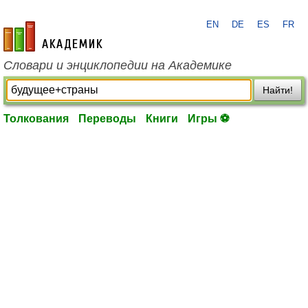
EN
DE
ES
FR
academic.ru
Словари и энциклопедии на Академике
Найти!
Толкования
Переводы
Книги
Игры ⚽